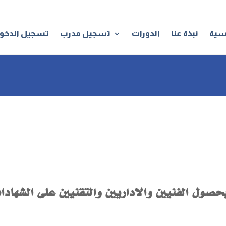
والاداريين والتقنيين على الشهادا
يسية
نبذة عنا
الدورات
تسجيل مدرب
تسجيل الدخو
حصول الفنيين والاداريين والتقنيين على الشهادا