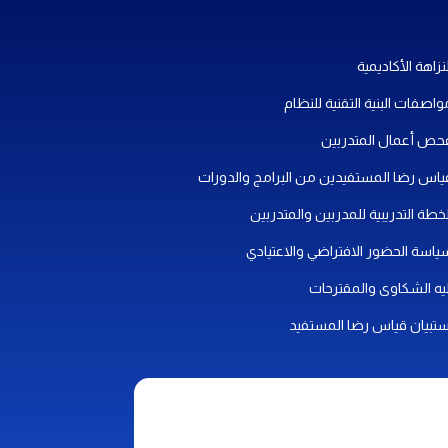
نزاهة الأكاديمية
واصفات البنية التقنية للنظام
حص أعمال المتدربين
ياس رضا المستفيدين من البرامج والدورات
لخطة التدريبية للمدربين والمتدربين
ياسة الحضور الافتراضي والاعتيادي
ليه الشكاوى والمقترحات
ستبيان قياس رضا المستفيد