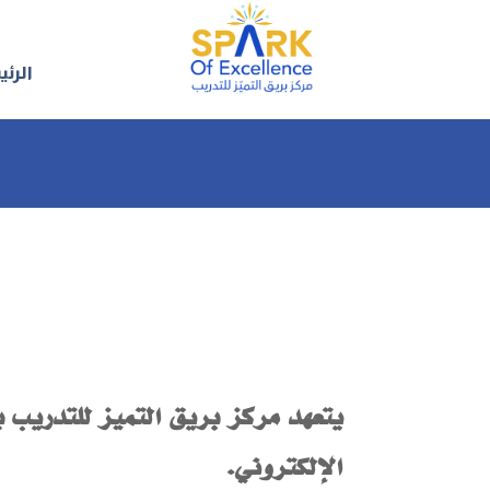
حصول الفنيين 
الرئ
يتعهد مركز بريق التميز للتدريب ب
الإلكتروني.