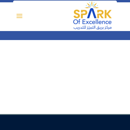
مبادئ إدارة العقود وتسوية النزاعات