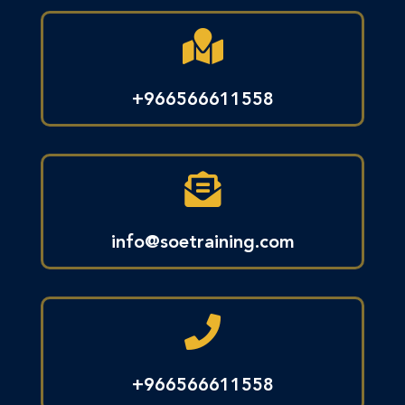

966566611558+

info@soetraining.com

966566611558+